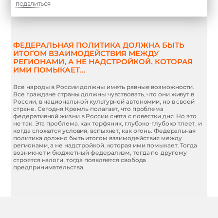
ПОДЕЛИТЬСЯ
ФЕДЕРАЛЬНАЯ ПОЛИТИКА ДОЛЖНА БЫТЬ
ИТОГОМ ВЗАИМОДЕЙСТВИЯ МЕЖДУ
РЕГИОНАМИ, А НЕ НАДСТРОЙКОЙ, КОТОРАЯ
ИМИ ПОМЫКАЕТ...
Все народы в России должны иметь равные возможности.
Все граждане страны должны чувствовать, что они живут в
России, в национальной культурной автономии, но в своей
стране. Сегодня Кремль полагает, что проблема
федеративной жизни в России снята с повестки дня. Но это
не так. Эта проблема, как торфяник, глубоко-глубоко тлеет, и
когда сложатся условия, вспыхнет, как огонь. Федеральная
политика должно быть итогом взаимодействия между
регионами, а не надстройкой, которая ими помыкает. Тогда
возникнет и бюджетный федерализм, тогда по-другому
строятся налоги, тогда появляется свобода
предпринимательства.