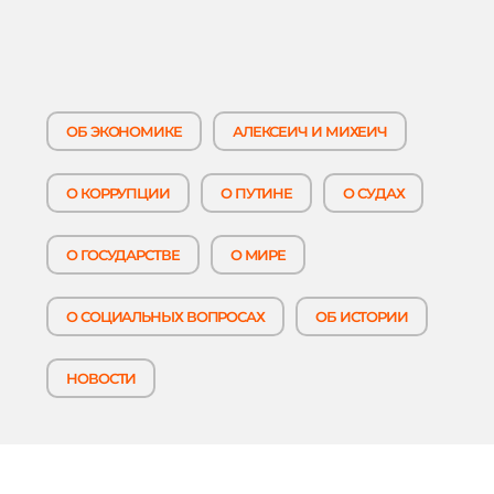
ОБ ЭКОНОМИКЕ
АЛЕКСЕИЧ И МИХЕИЧ
О КОРРУПЦИИ
О ПУТИНЕ
О СУДАХ
О ГОСУДАРСТВЕ
О МИРЕ
О СОЦИАЛЬНЫХ ВОПРОСАХ
ОБ ИСТОРИИ
НОВОСТИ