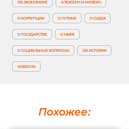
ОБ ЭКОНОМИКЕ
АЛЕКСЕИЧ И МИХЕИЧ
О КОРРУПЦИИ
О ПУТИНЕ
О СУДАХ
О ГОСУДАРСТВЕ
О МИРЕ
О СОЦИАЛЬНЫХ ВОПРОСАХ
ОБ ИСТОРИИ
НОВОСТИ
Похожее: