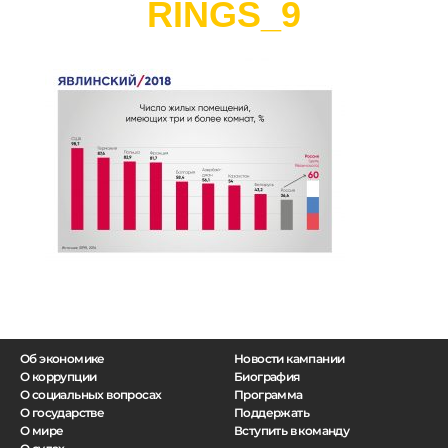
RINGS_9
Об экономике
Новости кампании
О коррупции
Биография
О социальных вопросах
Программа
О государстве
Поддержать
О мире
Вступить в команду