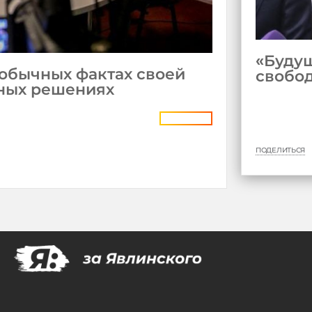
«Будущ
еобычных фактах своей
свобо
ных решениях
ПОДЕЛИТЬСЯ