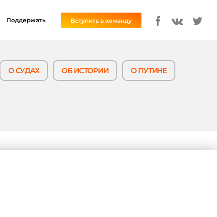
Поддержать
Вступить в команду
О СУДАХ
ОБ ИСТОРИИ
О ПУТИНЕ