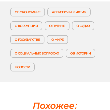
ОБ ЭКОНОМИКЕ
АЛЕКСЕИЧ И МИХЕИЧ
О КОРРУПЦИИ
О ПУТИНЕ
О СУДАХ
О ГОСУДАРСТВЕ
О МИРЕ
О СОЦИАЛЬНЫХ ВОПРОСАХ
ОБ ИСТОРИИ
НОВОСТИ
Похожее: