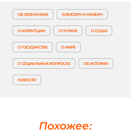
ОБ ЭКОНОМИКЕ
АЛЕКСЕИЧ И МИХЕИЧ
О КОРРУПЦИИ
О ПУТИНЕ
О СУДАХ
О ГОСУДАРСТВЕ
О МИРЕ
О СОЦИАЛЬНЫХ ВОПРОСАХ
ОБ ИСТОРИИ
НОВОСТИ
Похожее: