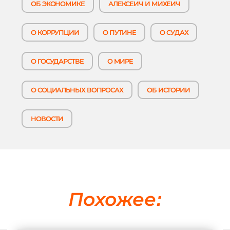
ОБ ЭКОНОМИКЕ
АЛЕКСЕИЧ И МИХЕИЧ
О КОРРУПЦИИ
О ПУТИНЕ
О СУДАХ
О ГОСУДАРСТВЕ
О МИРЕ
О СОЦИАЛЬНЫХ ВОПРОСАХ
ОБ ИСТОРИИ
НОВОСТИ
Похожее: