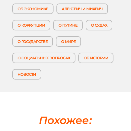
ОБ ЭКОНОМИКЕ
АЛЕКСЕИЧ И МИХЕИЧ
О КОРРУПЦИИ
О ПУТИНЕ
О СУДАХ
О ГОСУДАРСТВЕ
О МИРЕ
О СОЦИАЛЬНЫХ ВОПРОСАХ
ОБ ИСТОРИИ
НОВОСТИ
Похожее: